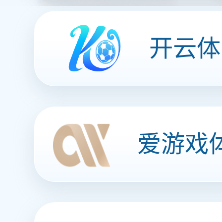
米兰体育app官网入口
米兰体育app官网入口-米兰(中国)
✅eson推荐🌈「2026好运滚滚」🔰
s
全新官网正式上线🔰 成立于2010年