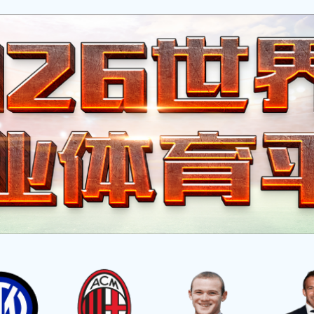
关于 米兰体育app官网入口
企业概况
国际认证
未来发展
多元业务 · 稳健扩张
米兰体育app官网入口 深耕